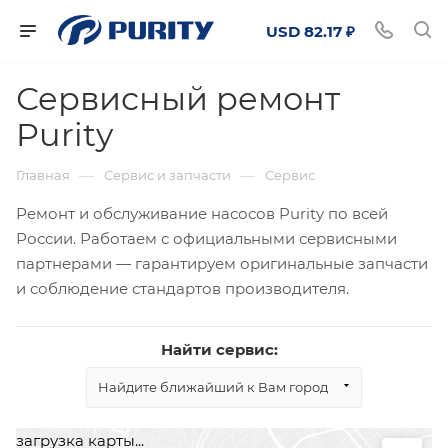
USD 82.17 ₽
Сервисный ремонт
Purity
—
—
Главная
Сервис и запчасти
Сервис
Ремонт и обслуживание насосов Purity по всей
России. Работаем с официальными сервисными
партнерами — гарантируем оригинальные запчасти
и соблюдение стандартов производителя.
Найти cервис:
Найдите ближайший к Вам город
загрузка карты...