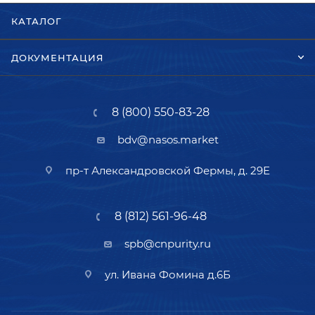
КАТАЛОГ
ДОКУМЕНТАЦИЯ
8 (800) 550-83-28
bdv@nasos.market
пр-т Александровской Фермы, д. 29Е
8 (812) 561-96-48
spb@cnpurity.ru
ул. Ивана Фомина д.6Б