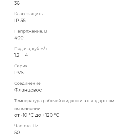
36
Класс защиты
IP 55
Напряжение, В
400
Подача, куб.м/ч
1.2 ÷ 4
Серия
PVS
Соединение
Фланцевое
Температура рабочей жидкости в стандартном
исполнении
от -10 °C до +120 °C
Частота, Hz
50