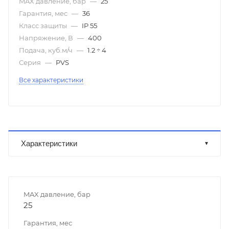
MAX давление, бар
—
25
Гарантия, мес
—
36
Класс защиты
—
IP 55
Напряжение, В
—
400
Подача, куб.м/ч
—
1.2 ÷ 4
Серия
—
PVS
Все характеристики
Характеристики
MAX давление, бар
25
Гарантия, мес