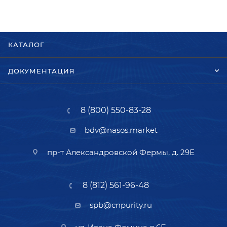
КАТАЛОГ
ДОКУМЕНТАЦИЯ
8 (800) 550-83-28
bdv@nasos.market
пр-т Александровской Фермы, д. 29Е
8 (812) 561-96-48
spb@cnpurity.ru