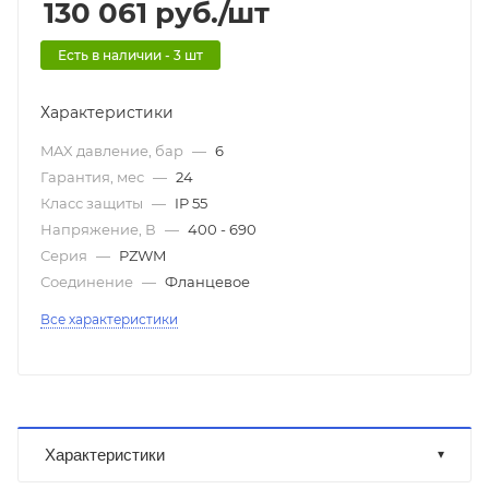
130 061
руб.
/шт
Есть в наличии - 3 шт
Характеристики
MAX давление, бар
—
6
Гарантия, мес
—
24
Класс защиты
—
IP 55
Напряжение, В
—
400 - 690
Серия
—
PZWM
Соединение
—
Фланцевое
Все характеристики
Характеристики