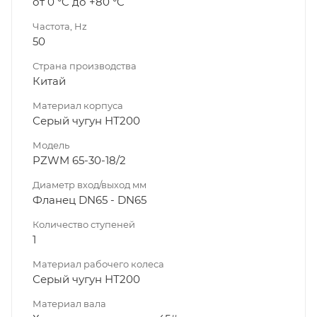
от 0 °C до +80 °C
Частота, Hz
50
Страна производства
Китай
Материал корпуса
Серый чугун НТ200
Модель
PZWM 65-30-18/2
Диаметр вход/выход мм
Фланец DN65 - DN65
Количество ступеней
1
Материал рабочего колеса
Серый чугун НТ200
Материал вала