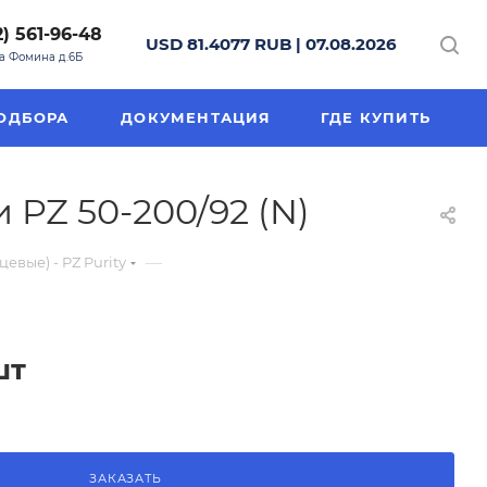
2) 561-96-48
USD 81.4077 RUB | 07.08.2026
на Фомина д.6Б
ОДБОРА
ДОКУМЕНТАЦИЯ
ГДЕ КУПИТЬ
PZ 50-200/92 (N)
—
вые) - PZ Purity
шт
ЗАКАЗАТЬ