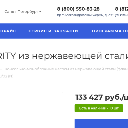
8 (800) 550-83-28
8 (81
Санкт-Петербург
пр-т Александровской Фермы, д. 29Е
ул. Ива
ПРАЙС
СЕРВИС И ЗАПЧАСТИ
ПРОГРАММА П
TY из нержавеющей стали 
—
Консольно-моноблочные насосы из нержавеющей стали (фланце
/92 (N)
133 427
руб.
/
Есть в наличии - 10 шт