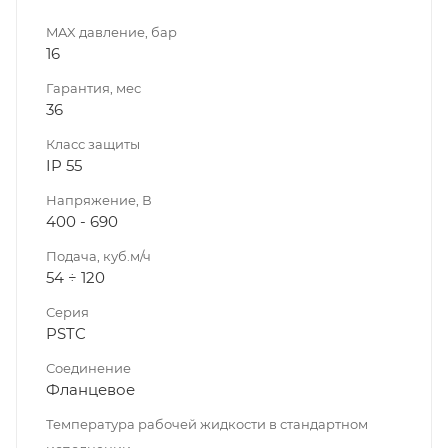
MAX давление, бар
16
Гарантия, мес
36
Класс защиты
IP 55
Напряжение, В
400 - 690
Подача, куб.м/ч
54 ÷ 120
Серия
PSTC
Соединение
Фланцевое
Температура рабочей жидкости в стандартном