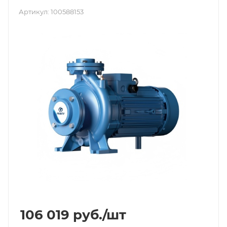
Артикул:
100588153
106 019
руб.
/шт