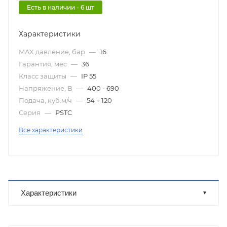
Есть в наличии - 6 шт
Характеристики
MAX давление, бар
—
16
Гарантия, мес
—
36
Класс защиты
—
IP 55
Напряжение, В
—
400 - 690
Подача, куб.м/ч
—
54 ÷ 120
Серия
—
PSTC
Все характеристики
Характеристики