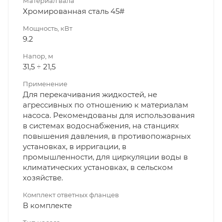
Материал вала
Хромированная сталь 45#
Мощность, кВт
9.2
Напор, м
31,5 ÷ 21,5
Применение
Для перекачивания жидкостей, не
агрессивных по отношению к материалам
насоса. Рекомендованы для использования
в системах водоснабжения, на станциях
повышения давления, в противопожарных
установках, в ирригации, в
промышленности, для циркуляции воды в
климатических установках, в сельском
хозяйстве.
Комплект ответных фланцев
В комплекте