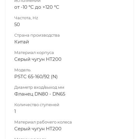
исполнении
от -10 °C до +120 °C
Частота, Hz
50
Страна производства
Китай
Материал корпуса
Серый чугун НТ200
Модель
PSTC 65-160/92 (N)
Диаметр вход/выход мм
Фланец DN80 - DN65
Количество ступеней
1
Материал рабочего колеса
Серый чугун НТ200