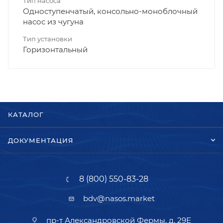
Тип насоса
Одноступенчатый, консольно-моноблочный
насос из чугуна
Тип установки
Горизонтальный
КАТАЛОГ
ДОКУМЕНТАЦИЯ
8 (800) 550-83-28
bdv@nasos.market
пр-т Александровской Фермы, д. 29Е