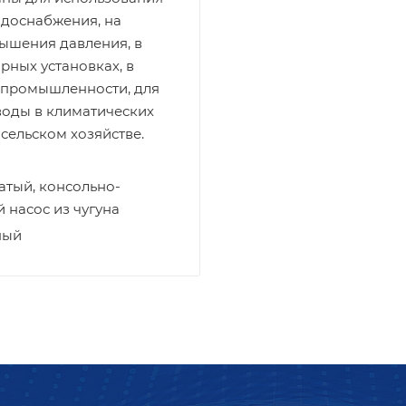
одоснабжения, на
ышения давления, в
ных установках, в
 промышленности, для
воды в климатических
 сельском хозяйстве.
атый, консольно-
насос из чугуна
ный