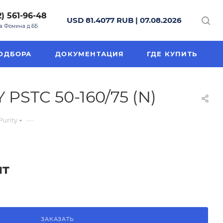
2) 561-96-48
USD 81.4077 RUB | 07.08.2026
на Фомина д.6Б
ОДБОРА
ДОКУМЕНТАЦИЯ
ГДЕ КУПИТЬ
PSTC 50-160/75 (N)
—
urity
шт
ЗАКАЗАТЬ