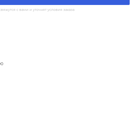
яжутся с вами и уточнят условия заказа
90