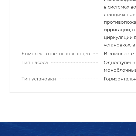
в системах в
станциях пов
противопожар
ирригации, в
циркуляции 
установках, в
Комплект ответных фланцев
В комплекте
Тип насоса
Одноступенч
моноблочный 
Тип установки
Горизонталь